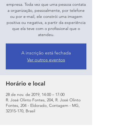
empresa. Toda vez que uma pessoa contata
a organização, pessoalmente, por telefone
ou por e-mail, ele constrói uma imagem
positiva ou negativa, a partir da experiência
que ela teve com o profissional que o
atendeu.
A inscrição está fechada
Ver outros eventos
Horário e local
28 de nov. de 2019, 14:00 – 17:00
R. José Olinto Fontes, 204, R. José Olinto
Fontes, 204 - Eldorado, Contagem - MG,
32315-170, Brasil
Sobre o evento