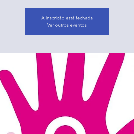
A inscrição está fechada
Ver outros eventos