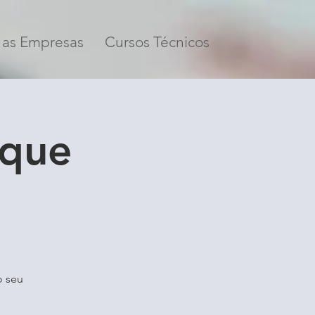
 as Empresas
Cursos Técnicos
 que
o seu