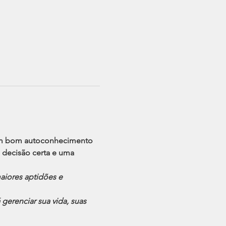
 um bom autoconhecimento 
 decisão certa e uma 
aiores aptidões e 
erenciar sua vida, suas 