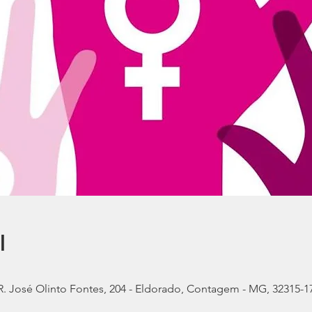
l
 R. José Olinto Fontes, 204 - Eldorado, Contagem - MG, 32315-17