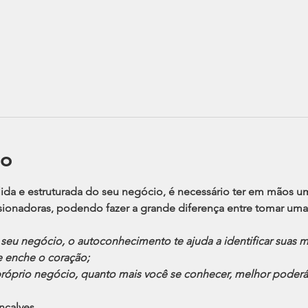
to
olida e estruturada do seu negócio, é necessário ter em mãos
sionadoras, podendo fazer a grande diferença entre tomar uma
seu negócio, o autoconhecimento te ajuda a identificar suas m
e enche o coração;
próprio negócio, quanto mais você se conhecer, melhor poderá g
nçalves