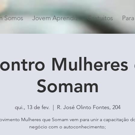
m Somos
Jovem Aprendiz
Gratuitos
Para
ontro Mulheres
Somam
qui., 13 de fev.
  |  
R. José Olinto Fontes, 204
vimento Mulheres que Somam vem para unir a capacitação d
negócio com o autoconhecimento;