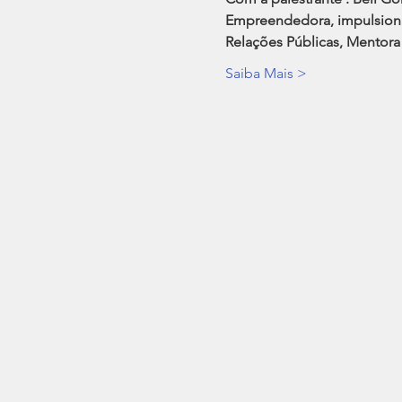
Empreendedora, impulsiona
Relações Públicas, Mentor
Saiba Mais >